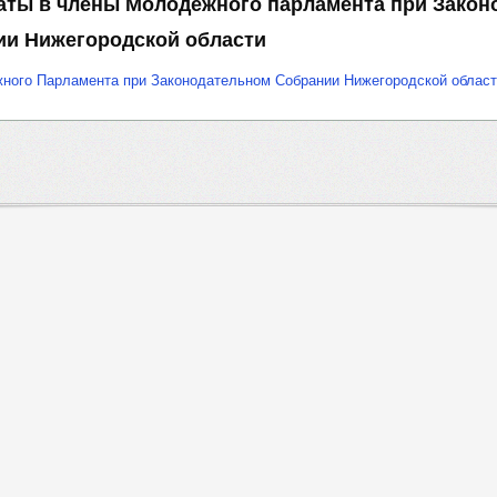
аты в члены Молодежного парламента при Закон
ии Нижегородской области
ного Парламента при Законодательном Собрании Нижегородской облас