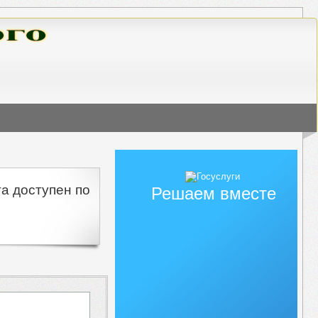
а доступен по
Решаем вместе