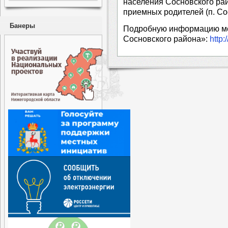
населения Сосновского рай
приемных родителей (п. Сосн
Банеры
Подробную информацию мо
Сосновского района»:
http