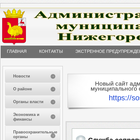
ГЛАВНАЯ
КОНТАКТЫ
ЭКСТРЕННОЕ ПРЕДУПРЕЖДЕ
Новости
Новый сайт ад
муниципального о
О районе
https://s
Органы власти
Экономика и
финансы
Правоохранительные
органы
Служба сопров