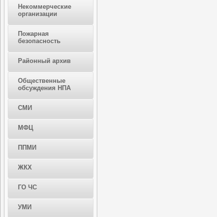
Некоммерческие
организации
Пожарная
безопасность
Районный архив
Общественные
обсуждения НПА
СМИ
МФЦ
ППМИ
ЖКХ
ГО ЧС
УМИ