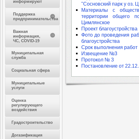
информируют
"Сосновский парк у оз. Ц
Материалы с обществ
Поддержка
территории общего п
предпринимательства
Цимлянское
Проект благоустройства
Важная
Фото до проведения ра
информация,
благоустройства
ЧС, COVID-19
Срок выполнения работ
Муниципальная
Извещение №3
служба
Протокол № 3
Постановление от 22.12
Социальная сфера
Муниципальные
услуги
Оценка
регулирующего
воздействия
Градостроительство
Догазификация