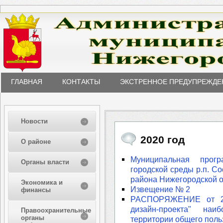
ГЛАВНАЯ
КОНТАКТЫ
ЭКСТРЕННОЕ ПРЕДУПРЕЖДЕ
Новости
2020 год
О районе
Муниципальная прог
Органы власти
городской среды р.п. С
района Нижегородской о
Экономика и
Извещение № 2
финансы
РАСПОРЯЖЕНИЕ от 27
дизайн-проекта" наи
Правоохранительные
органы
территории общего поль