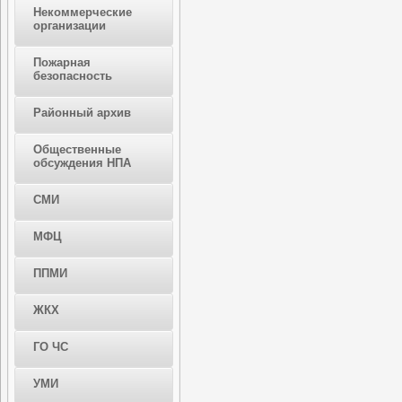
Некоммерческие
организации
Пожарная
безопасность
Районный архив
Общественные
обсуждения НПА
СМИ
МФЦ
ППМИ
ЖКХ
ГО ЧС
УМИ