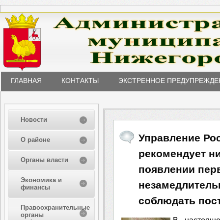
ГЛАВНАЯ
КОНТАКТЫ
ЭКСТРЕННОЕ ПРЕДУПРЕЖДЕ
Новости
Управление Ро
О районе
рекомендует н
Органы власти
появлении пер
Экономика и
незамедлительн
финансы
соблюдать пос
Правоохранительные
органы