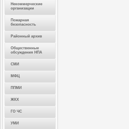
Некоммерческие
организации
Пожарная
безопасность
Районный архив
Общественные
обсуждения НПА
СМИ
МФЦ
ППМИ
ЖКХ
ГО ЧС
УМИ