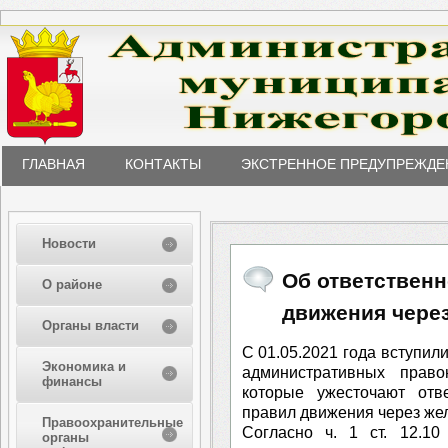
ГЛАВНАЯ
КОНТАКТЫ
ЭКСТРЕННОЕ ПРЕДУПРЕЖДЕ
Новости
Об ответственн
О районе
движения чере
Органы власти
С 01.05.2021 года вступил
Экономика и
административных право
финансы
которые ужесточают отв
правил движения через же
Правоохранительные
Согласно ч. 1 ст. 12.1
органы