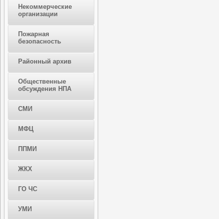
Некоммерческие
организации
Пожарная
безопасность
Районный архив
Общественные
обсуждения НПА
СМИ
МФЦ
ППМИ
ЖКХ
ГО ЧС
УМИ