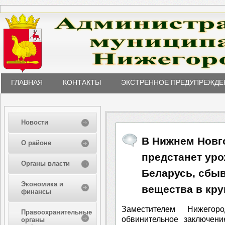
ГЛАВНАЯ
КОНТАКТЫ
ЭКСТРЕННОЕ ПРЕДУПРЕЖДЕ
Новости
В Нижнем Новг
О районе
предстанет ур
Органы власти
Беларусь, сбы
Экономика и
вещества в кр
финансы
Заместителем Нижегоро
Правоохранительные
обвинительное заключен
органы