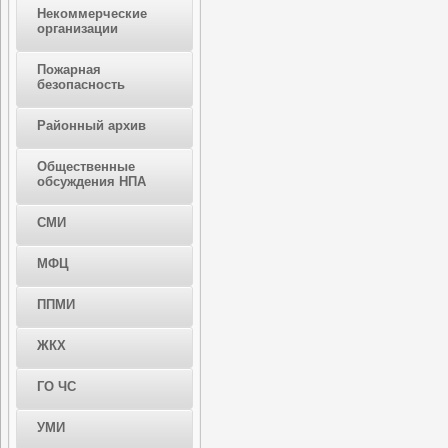
Некоммерческие
организации
Пожарная
безопасность
Районный архив
Общественные
обсуждения НПА
СМИ
МФЦ
ППМИ
ЖКХ
ГО ЧС
УМИ