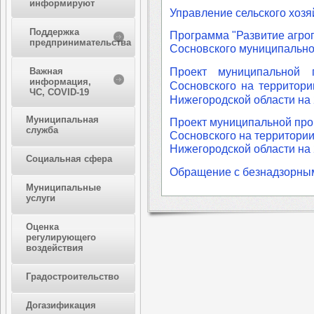
информируют
Управление сельского хозя
Поддержка
Программа "Развитие агр
предпринимательства
Сосновского муниципально
Проект муниципальной 
Важная
информация,
Сосновского на территори
ЧС, COVID-19
Нижегородской области на 
Муниципальная
Проект муниципальной про
служба
Сосновского на территори
Нижегородской области на 
Социальная сфера
Обращение с безнадзорны
Муниципальные
услуги
Оценка
регулирующего
воздействия
Градостроительство
Догазификация