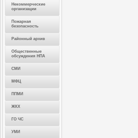
Некоммерческие
организации
Пожарная
безопасность
Районный архив
Общественные
обсуждения НПА
СМИ
МФЦ
ППМИ
ЖКХ
ГО ЧС
УМИ