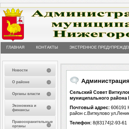
ГЛАВНАЯ
КОНТАКТЫ
ЭКСТРЕННОЕ ПРЕДУПРЕЖДЕ
Новости
Администрация
О районе
Сельский Совет Виткуло
Органы власти
муниципального района 
Экономика и
Почтовый адрес:
606191 
финансы
район с.Виткулово ул.Лени
Правоохранительные
Телефон:
8(83174)2-93-61
органы