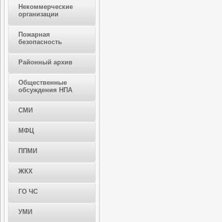
Некоммерческие
организации
Пожарная
безопасность
Районный архив
Общественные
обсуждения НПА
СМИ
МФЦ
ППМИ
ЖКХ
ГО ЧС
УМИ