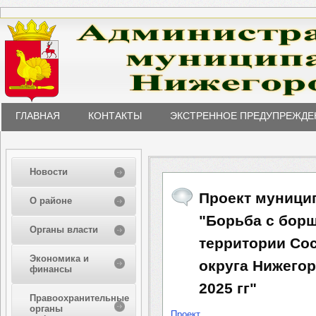
ГЛАВНАЯ
КОНТАКТЫ
ЭКСТРЕННОЕ ПРЕДУПРЕЖДЕ
Новости
Проект муници
О районе
"Борьба с бор
Органы власти
территории Со
Экономика и
округа Нижегор
финансы
2025 гг"
Правоохранительные
органы
Проект