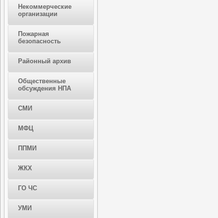
Некоммерческие
организации
Пожарная
безопасность
Районный архив
Общественные
обсуждения НПА
СМИ
МФЦ
ППМИ
ЖКХ
ГО ЧС
УМИ