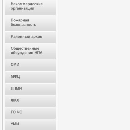
Некоммерческие
организации
Пожарная
безопасность
Районный архив
Общественные
обсуждения НПА
СМИ
МФЦ
ППМИ
ЖКХ
ГО ЧС
УМИ