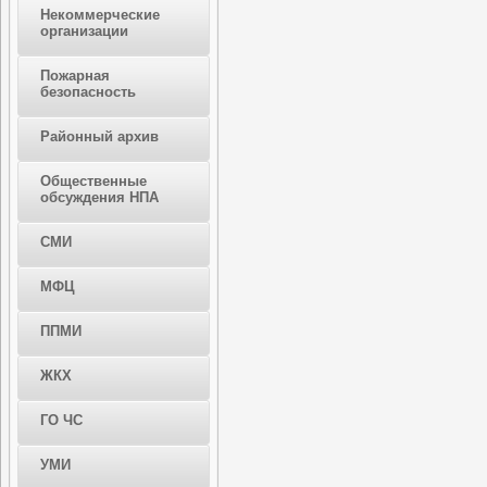
Некоммерческие
организации
Пожарная
безопасность
Районный архив
Общественные
обсуждения НПА
СМИ
МФЦ
ППМИ
ЖКХ
ГО ЧС
УМИ