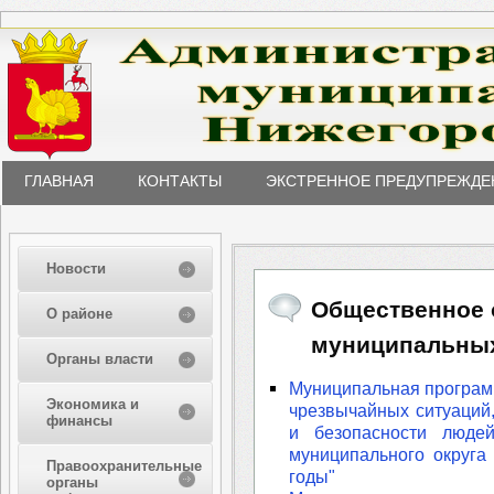
ГЛАВНАЯ
КОНТАКТЫ
ЭКСТРЕННОЕ ПРЕДУПРЕЖДЕ
Новости
Общественное 
О районе
муниципальны
Органы власти
Муниципальная программ
Экономика и
чрезвычайных ситуаций
финансы
и безопасности люде
муниципального округа
Правоохранительные
годы"
органы