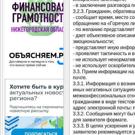
- в заключение разговора 
3.2.3. Гражданин, обратив
- сообщает время, место с
обращению на «Горячую л
- по желанию представляет
- дает объективное описан
эмоциональности;
- представляет иную инфо
- проявляет тактичность и 
- не использует ненормати
- не использует оскорбите
3.3. Прием информации на
почте.
3.3.1. Информация о возн
иных негативных ситуация
межконфессиональных отн
гражданами в виде текстов
адрес электронной почты: n
3.3.2. Сообщения могут б
для заявителя формате.
3.3.3. В целях ускорения 
заявителю рекомендуется 