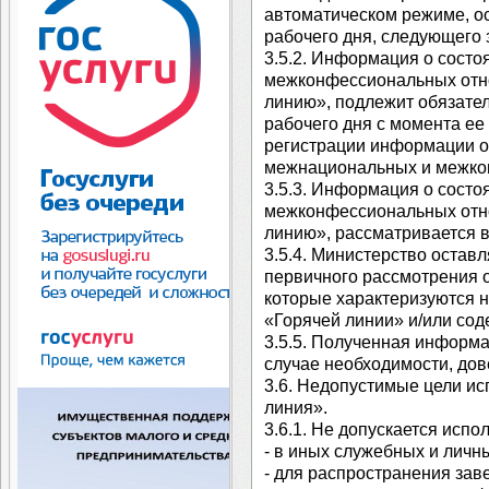
автоматическом режиме, о
рабочего дня, следующего 
3.5.2. Информация о сост
межконфессиональных отн
линию», подлежит обязател
рабочего дня с момента ее
регистрации информации о
межнациональных и межко
3.5.3. Информация о сост
межконфессиональных отн
линию», рассматривается в
3.5.4. Министерство оставл
первичного рассмотрения 
которые характеризуются 
«Горячей линии» и/или сод
3.5.5. Полученная информа
случае необходимости, дов
3.6. Недопустимые цели и
линия».
3.6.1. Не допускается испо
- в иных служебных и личн
- для распространения заве