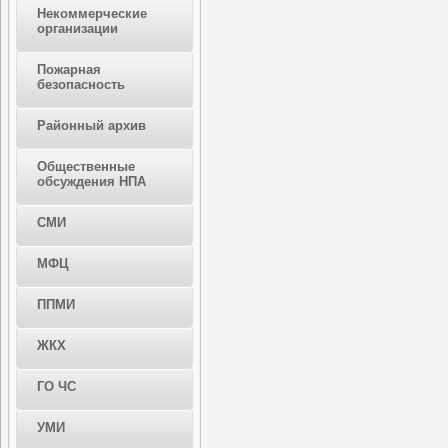
Некоммерческие
организации
Пожарная
безопасность
Районный архив
Общественные
обсуждения НПА
СМИ
МФЦ
ППМИ
ЖКХ
ГО ЧС
УМИ