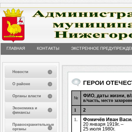
ГЛАВНАЯ
КОНТАКТЫ
ЭКСТРЕННОЕ ПРЕДУПРЕЖДЕ
Новости
ГЕРОИ ОТЕЧЕС
О районе
ФИО, даты жизни, в/
Органы власти
№
в/часть, место захорон
Экономика и
1
2
финансы
1.
Фомичёв Иван Васи
20 января 1919г. –
Правоохранительные
25 июля 1980г.
органы