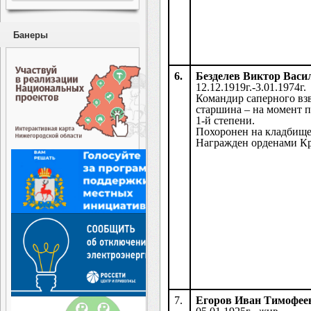
Банеры
6.
Безделев Виктор Васи
12.12.1919г.-3.01.1974г.
Командир саперного взв
старшина – на момент 
1-й степени.
Похоронен на кладбище 
Награжден орденами Кр
7.
Егоров Иван Тимофее