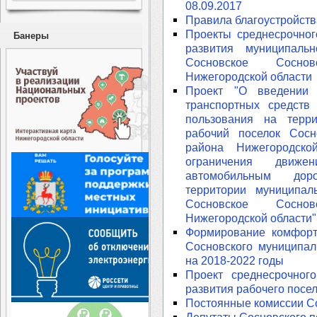
08.09.2017
Правила благоустройств
Проекты среднесрочног
Банеры
развития муниципаль
Сосновское Соснов
Нижегородской области
Проект "О введении 
транспортных средств
пользования на терри
рабочий поселок Сосн
района Нижегородско
ограничения движе
автомобильным до
территории муниципал
Сосновское Соснов
Нижегородской области"
Формирование комфорт
Сосновского муниципал
на 2018-2022 годы
Проект среднесрочного
развития рабочего посел
Постоянные комиссии Со