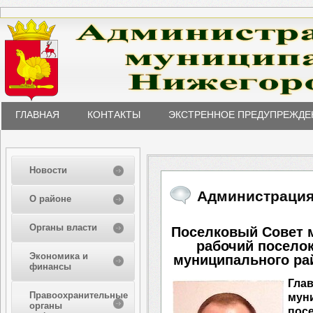
ГЛАВНАЯ
КОНТАКТЫ
ЭКСТРЕННОЕ ПРЕДУПРЕЖДЕ
Новости
Администрация
О районе
Органы власти
Поселковый Совет 
рабочий поселок
Экономика и
муниципального ра
финансы
Гла
Правоохранительные
мун
органы
пос