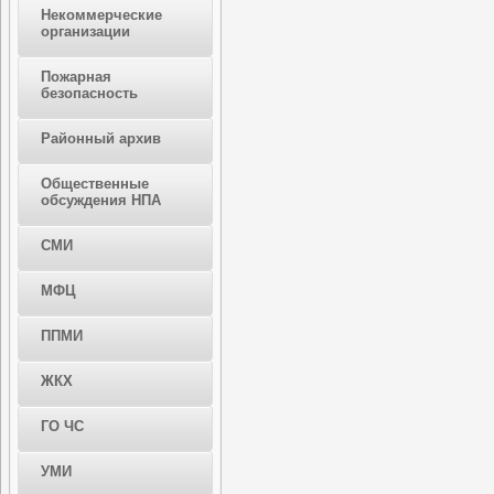
Некоммерческие
организации
Пожарная
безопасность
Районный архив
Общественные
обсуждения НПА
СМИ
МФЦ
ППМИ
ЖКХ
ГО ЧС
УМИ