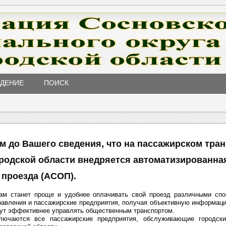
ЖДЕНИЕ
ПОИСК
м до Вашего сведения, что на пассажирском тра
родской области внедряется автоматизированна
 проезда (АСОП).
ам станет проще и удобнее оплачивать свой проезд различными спо
равления и пассажирские предприятия, получая объективную информац
гут эффективнее управлять общественным транспортом.
лючаются все пассажирские предприятия, обслуживающие городск