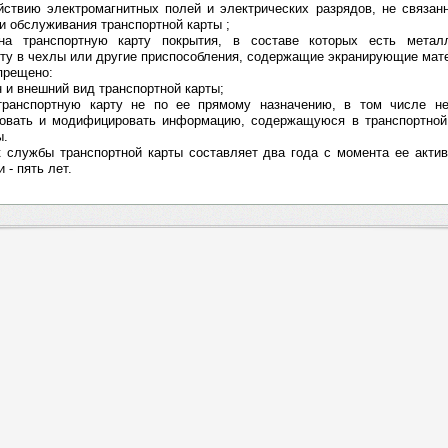
ействию электромагнитных полей и электрических разрядов, не связан
и обслуживания транспортной карты ;
на транспортную карту покрытия, в составе которых есть метал
рту в чехлы или другие приспособления, содержащие экранирующие мат
прещено:
н и внешний вид транспортной карты;
транспортную карту не по ее прямому назначению, в том числе не
ровать и модифицировать информацию, содержащуюся в транспортной 
ы.
к службы транспортной карты составляет два года с момента ее акти
 - пять лет.