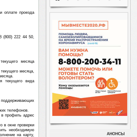
ри оплате проезда
 (800) 222 44 50,
текущего месяца
 текущего месяца,
месяца.
ия текущего вида
, поддерживающих
ких телефонов.
и в профиль адрес
о в окне проверки
лить необходимую
АНОНСЫ
олнение на карту,