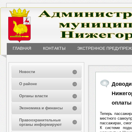
ГЛАВНАЯ
КОНТАКТЫ
ЭКСТРЕННОЕ ПРЕДУПРЕ
Новости
Доводи
О районе
Нижего
Органы власти
оплаты
Экономика и финансы
Теперь пассажир
местного самоуп
Правоохранительные
пассажирах, смо
органы информируют
К системе подк