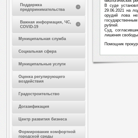
биологических ре
Поддержка
В суде установл
предпринимательства
29.06.2021 на л
орудий лова не
государственны
Важная информация, ЧС,
рублей.
COVID-19
Суд, согласивши
лишения свободы 
Муниципальная служба
Помощник прокуро
Социальная сфера
Муниципальные услуги
Оценка регулирующего
воздействия
Градостроительство
Догазификация
Центр развития бизнеса
Формирование комфортной
городской среды