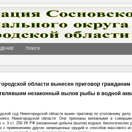
ЖДЕНИЕ
ПОИСК
городской области вынесен приговор гражданам
твлявшим незаконный вылов рыбы в водной акв
одской суд Нижегородской области вынес приговор по уголовному делу
жинск Нижегородской области. Они признаны виновными в совершен
 ч. 3 ст. 256 УК РФ (незаконная добыча (вылов) водных биологических 
о с применением других запрещенных орудий и способов массового и