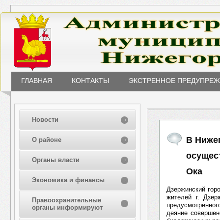
ГЛАВНАЯ
КОНТАКТЫ
ЭКСТРЕННОЕ ПРЕДУПРЕ
Новости
В Ниже
О районе
осущес
Органы власти
Ока
Экономика и финансы
Дзержинский гор
жителей г. Дзер
Правоохранительные
предусмотренного
органы информируют
деяние совершен