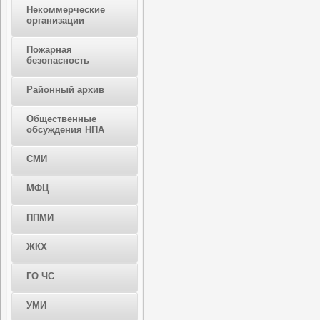
Некоммерческие
организации
Пожарная
безопасность
Районный архив
Общественные
обсуждения НПА
СМИ
МФЦ
ППМИ
ЖКХ
ГО ЧС
УМИ