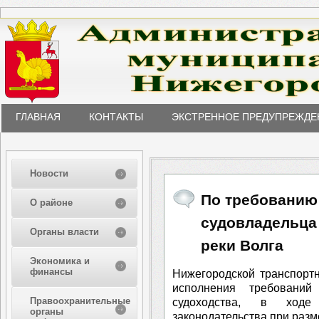
ГЛАВНАЯ
КОНТАКТЫ
ЭКСТРЕННОЕ ПРЕДУПРЕЖДЕ
Новости
По требованию 
О районе
судовладельца
Органы власти
реки Волга
Экономика и
финансы
Нижегородской транспорт
исполнения требований
Правоохранительные
судоходства, в ход
органы
законодательства при разм