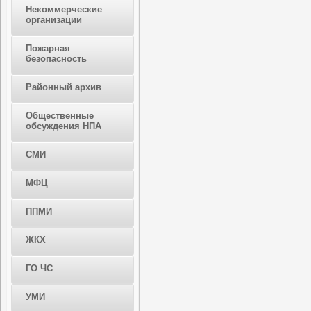
Некоммерческие
организации
Пожарная
безопасность
Районный архив
Общественные
обсуждения НПА
СМИ
МФЦ
ППМИ
ЖКХ
ГО ЧС
УМИ