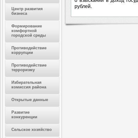
о взыскании в доход госу
рублей.
Центр развития
бизнеса
Формирование
комфортной
городской среды
Противодействие
коррупции
Противодействие
терроризму
Избирательная
комиссия района
Открытые данные
Развитие
конкуренции
Сельское хозяйство