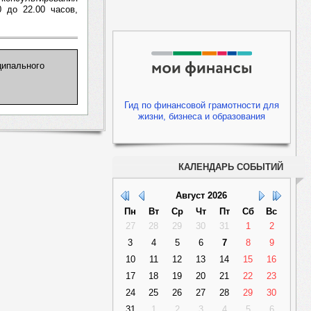
 до 22.00 часов,
ципального
Гид по финансовой грамотности для
жизни, бизнеса и образования
КАЛЕНДАРЬ СОБЫТИЙ
Август
2026
Пн
Вт
Ср
Чт
Пт
Сб
Вс
27
28
29
30
31
1
2
3
4
5
6
7
8
9
10
11
12
13
14
15
16
17
18
19
20
21
22
23
24
25
26
27
28
29
30
31
1
2
3
4
5
6