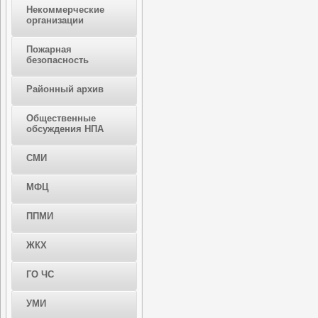
Некоммерческие
организации
Пожарная
безопасность
Районный архив
Общественные
обсуждения НПА
СМИ
МФЦ
ППМИ
ЖКХ
ГО ЧС
УМИ