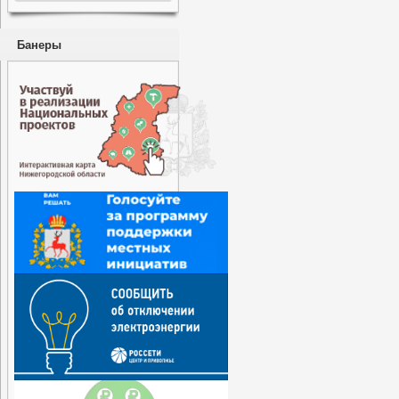
Банеры