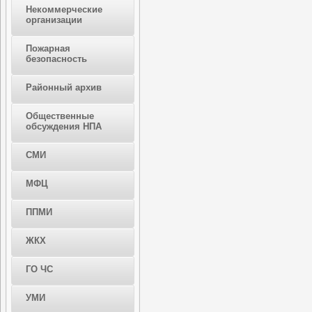
Некоммерческие
организации
Пожарная
безопасность
Районный архив
Общественные
обсуждения НПА
СМИ
МФЦ
ППМИ
ЖКХ
ГО ЧС
УМИ