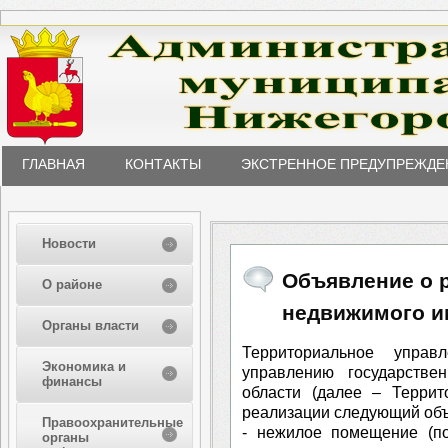
ГЛАВНАЯ
КОНТАКТЫ
ЭКСТРЕННОЕ ПРЕДУПРЕЖДЕ
Новости
Объявление о 
О районе
недвижимого и
Органы власти
Территориальное управ
Экономика и
управлению государств
финансы
области (далее – Террит
реализации следующий объ
Правоохранительные
- нежилое помещение (по
органы