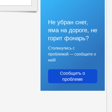
Не убран снег,
яма на дороге, не
горит фонарь?
Столкнулись с
проблемой — сообщите о
ней!
Сообщить о
проблеме