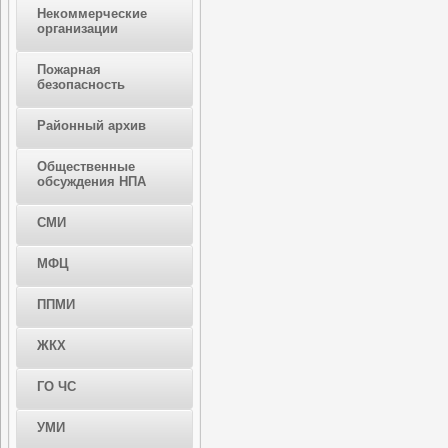
Некоммерческие
организации
Пожарная
безопасность
Районный архив
Общественные
обсуждения НПА
СМИ
МФЦ
ППМИ
ЖКХ
ГО ЧС
УМИ