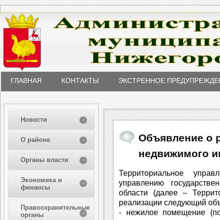
ГЛАВНАЯ
КОНТАКТЫ
ЭКСТРЕННОЕ ПРЕДУПРЕЖДЕ
Новости
Объявление о 
О районе
недвижимого и
Органы власти
Территориальное управ
Экономика и
управлению государств
финансы
области (далее – Террит
реализации следующий объ
Правоохранительные
- нежилое помещение (по
органы