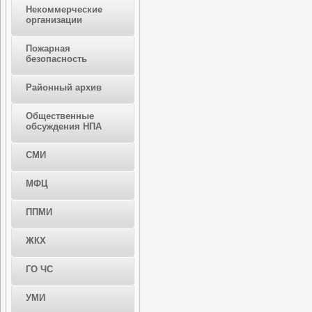
Некоммерческие
организации
Пожарная
безопасность
Районный архив
Общественные
обсуждения НПА
СМИ
МФЦ
ППМИ
ЖКХ
ГО ЧС
УМИ