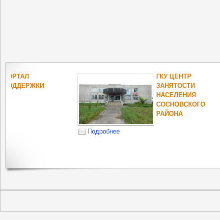
ОПЕКА И
ПОПЕЧИТЕЛЬСТВО
НЕСОВЕРШЕННОЛЕТНИХ
РОСПОТРЕБНА
ОБЛАСТИ
Подробнее
Подробнее