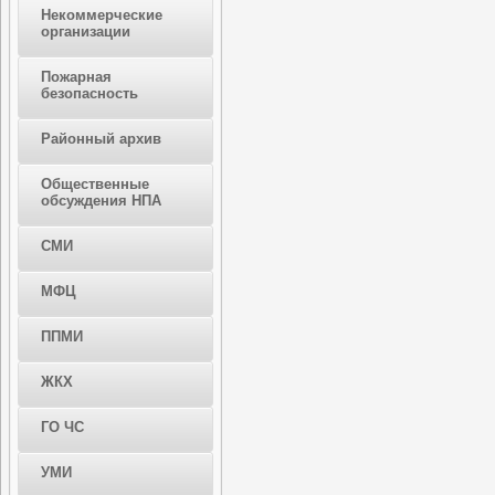
Некоммерческие
организации
Пожарная
безопасность
Районный архив
Общественные
обсуждения НПА
СМИ
МФЦ
ППМИ
ЖКХ
ГО ЧС
УМИ