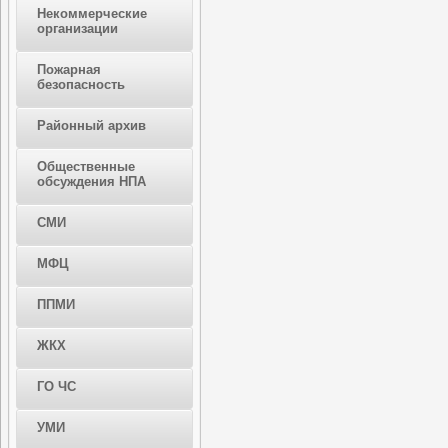
Некоммерческие
организации
Пожарная
безопасность
Районный архив
Общественные
обсуждения НПА
СМИ
МФЦ
ППМИ
ЖКХ
ГО ЧС
УМИ