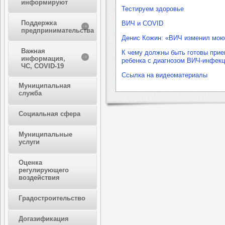
информируют
Тестируем здоровье
Поддержка
ВИЧ и COVID
предпринимательства
Денис Кожин: «ВИЧ изменил мою
Важная
К чему должны быть готовы прие
информация,
ребенка с диагнозом ВИЧ-инфекц
ЧС, COVID-19
Ссылка на видеоматериалы
Муниципальная
служба
Социальная сфера
Муниципальные
услуги
Оценка
регулирующего
воздействия
Градостроительство
Догазификация