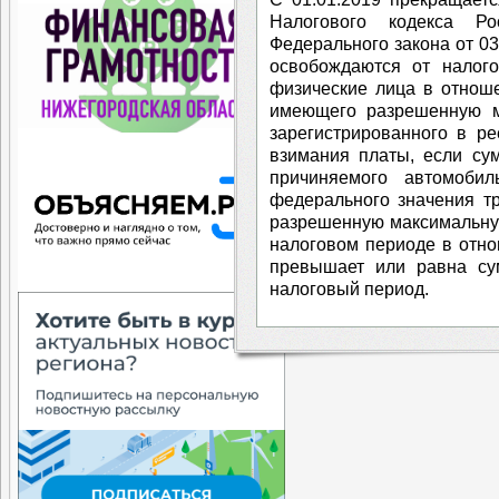
Налогового кодекса Ро
Федерального закона от 03
освобождаются от налого
физические лица в отноше
имеющего разрешенную м
зарегистрированного в р
взимания платы, если су
причиняемого автомоби
федерального значения т
разрешенную максимальну
налоговом периоде в отно
превышает или равна су
налоговый период.