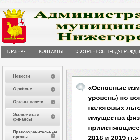
ГЛАВНАЯ
КОНТАКТЫ
ЭКСТРЕННОЕ ПРЕДУПРЕЖДЕ
Новости
«Основные изм
О районе
уровень) по в
Органы власти
налоговых льг
Экономика и
имущества физ
финансы
применяющиеся
Правоохранительные
2018 и 2019 гг.»
органы