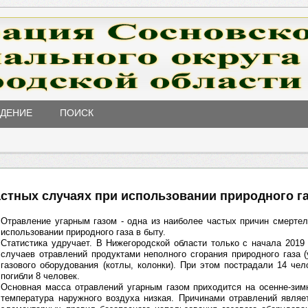
ЖДЕНИЕ
ПОИСК
стных случаях при использовании природного га
Отравление угарным газом - одна из наиболее частых причин смерте
использовании природного газа в быту.
Статистика удручает. В Нижегородской области только с начала 2019
случаев отравлений продуктами неполного сгорания природного газа (
газового оборудования (котлы, колонки). При этом пострадали 14 чел
погибли 8 человек.
Основная масса отравлений угарным газом приходится на осенне-зим
температура наружного воздуха низкая. Причинами отравлений являе