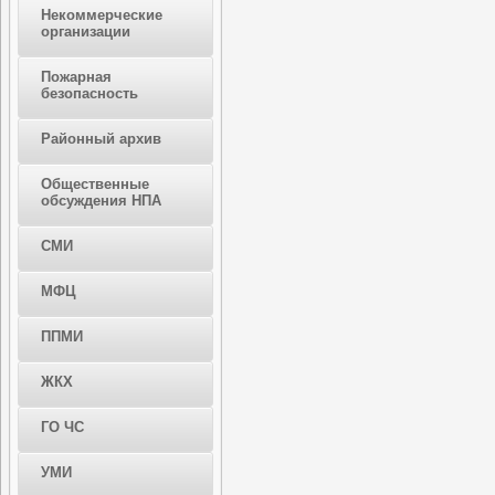
Некоммерческие
организации
Пожарная
безопасность
Районный архив
Общественные
обсуждения НПА
СМИ
МФЦ
ППМИ
ЖКХ
ГО ЧС
УМИ