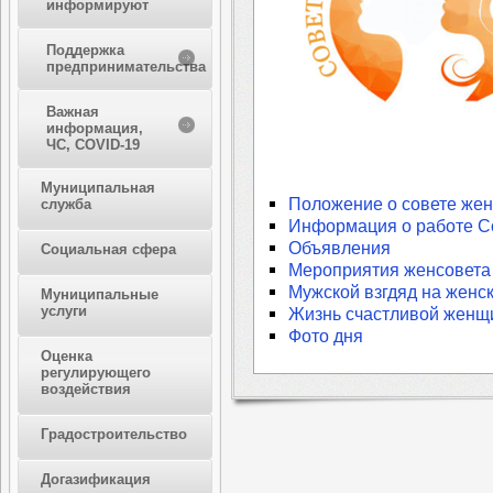
информируют
Поддержка
предпринимательства
Важная
информация,
ЧС, COVID-19
Муниципальная
Положение о совете же
служба
Информация о работе С
Объявления
Социальная сфера
Мероприятия женсовета
Мужской взгдяд на женс
Муниципальные
услуги
Жизнь счастливой жен
Фото дня
Оценка
регулирующего
воздействия
Градостроительство
Догазификация