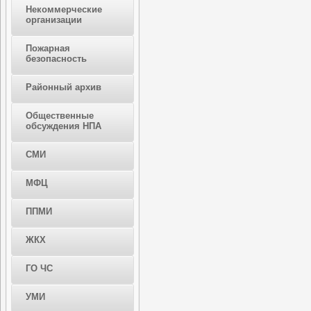
Некоммерческие
организации
Пожарная
безопасность
Районный архив
Общественные
обсуждения НПА
СМИ
МФЦ
ППМИ
ЖКХ
ГО ЧС
УМИ