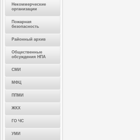
Некоммерческие
организации
Пожарная
безопасность
Районный архив
Общественные
обсуждения НПА
СМИ
МФЦ
ППМИ
ЖКХ
ГО ЧС
УМИ