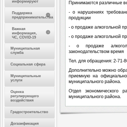
информируют
Принимаются различные в
- о нарушениях требован
Поддержка
предпринимательства
продукции
- о продаже алкогольной п
Важная
информация,
- о продаже алкогольной 
ЧС, COVID-19
- о продаже алкогол
Муниципальная
законодательством время
служба
Тел. для обращения: 2-71-8
Социальная сфера
Дополнительно можно обра
приемную на официально
Муниципальные
услуги
муниципального района.
Отдел экономического р
Оценка
регулирующего
муниципального района.
воздействия
Градостроительство
Догазификация