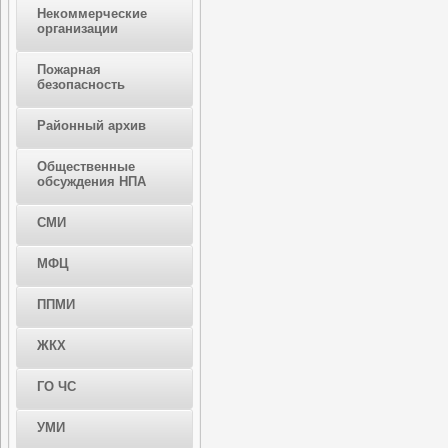
Некоммерческие
организации
Пожарная
безопасность
Районный архив
Общественные
обсуждения НПА
СМИ
МФЦ
ППМИ
ЖКХ
ГО ЧС
УМИ