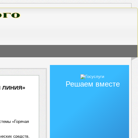
Решаем вместе
 ЛИНИЯ»
Я
истемы «Горячая
ческих средств,