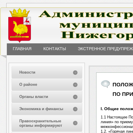
ГЛАВНАЯ
КОНТАКТЫ
ЭКСТРЕННОЕ ПРЕДУПРЕ
Новости
ПОЛОЖ
О районе
ПО ПР
Органы власти
I. Общие поло
Экономика и финансы
1.1 Настоящее По
Правоохранительные
линия» по прием
органы информируют
межконфессиональ
1.2. «Горячая ли