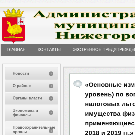
ГЛАВНАЯ
КОНТАКТЫ
ЭКСТРЕННОЕ ПРЕДУПРЕЖДЕ
Новости
«Основные изм
О районе
уровень) по в
Органы власти
налоговых льг
Экономика и
имущества физ
финансы
применяющиеся
Правоохранительные
2018 и 2019 гг.»
органы