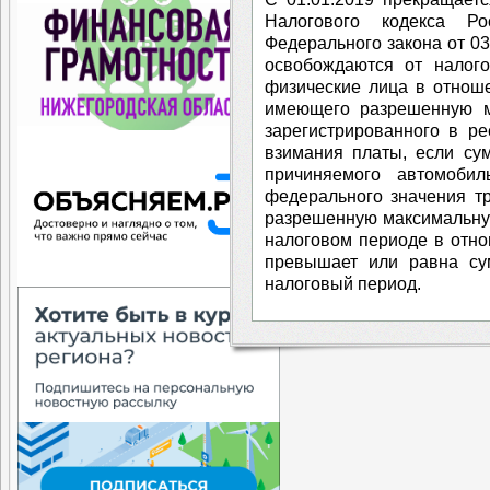
Налогового кодекса Ро
Федерального закона от 03
освобождаются от налого
физические лица в отноше
имеющего разрешенную м
зарегистрированного в р
взимания платы, если су
причиняемого автомоби
федерального значения т
разрешенную максимальну
налоговом периоде в отно
превышает или равна су
налоговый период.