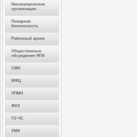
Некоммерческие
организации
Пожарная
безопасность
Районный архив
Общественные
обсуждения НПА
СМИ
МФЦ
ППМИ
ЖКХ
ГО ЧС
УМИ