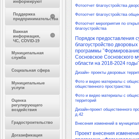
информируют
Фотоотчет благоустройства дворо
Поддержка
Фотоотчет благоустройства обще
предпринимательства
Фотоотчет мероприятия по откры
благоустройства
Важная
информация,
Порядок предоставления с
ЧС, COVID-19
благоустройство дворовых
программы "Формирование 
Муниципальная
Сосновское Сосновского м
служба
области на 2018-2024 годы
Социальная сфера
Дизайн- проекты дворовых терри
Фото и видео материалы с общес
Муниципальные
общественного пространства
услуги
Фото и видео материалы с общес
Оценка
территорий
регулирующего
Дизайн-проект общественного про
воздействия
д.42
Градостроительство
Внесения изменений в муниципа
Проект внесения изменени
Догазификация