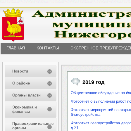
ГЛАВНАЯ
КОНТАКТЫ
ЭКСТРЕННОЕ ПРЕДУПРЕЖДЕ
Новости
2019 год
О районе
Общественное обсуждение по бла
Органы власти
Фотоотчет о выполнении работ п
Экономика и
Фотоотчет мероприятий по откры
финансы
благоустройства
Фотоотчет благоустройства дворо
Правоохранительные
д.21
органы