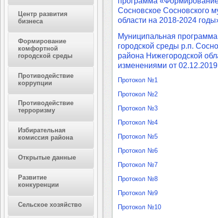
программа «Формирование 
Сосновское Сосновского м
Центр развития
области на 2018-2024 годы
бизнеса
Муниципальная программа
Формирование
городской среды р.п. Сосн
комфортной
района Нижегородской обла
городской среды
изменениями от 02.12.201
Противодействие
Протокол №1
коррупции
Протокол №2
Противодействие
Протокол №3
терроризму
Протокол №4
Избирательная
Протокол №5
комиссия района
Протокол №6
Открытые данные
Протокол №7
Развитие
Протокол №8
конкуренции
Протокол №9
Сельское хозяйство
Протокол №10