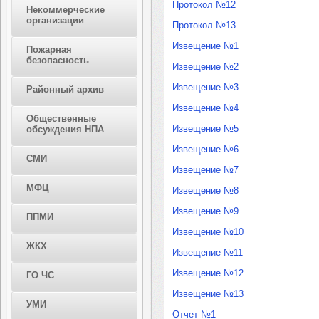
Протокол №12
Некоммерческие
организации
Протокол №13
Извещение №1
Пожарная
безопасность
Извещение №2
Извещение №3
Районный архив
Извещение №4
Общественные
Извещение №5
обсуждения НПА
Извещение №6
СМИ
Извещение №7
МФЦ
Извещение №8
Извещение №9
ППМИ
Извещение №10
ЖКХ
Извещение №11
Извещение №12
ГО ЧС
Извещение №13
УМИ
Отчет №1