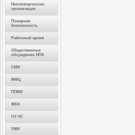
Некоммерческие
организации
Пожарная
безопасность
Районный архив
Общественные
обсуждения НПА
СМИ
МФЦ
ППМИ
ЖКХ
ГО ЧС
УМИ