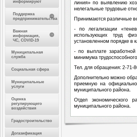
информируют
линия» по выявлению хоз
нелегальные трудовые отн
Поддержка
Принимаются различные в
предпринимательства
- по легализации «тенев
Важная
использующих труд фи
информация,
ЧС, COVID-19
установленном порядке в к
- по выплате заработной
Муниципальная
служба
минимума трудоспособного
Тел. для обращения: 2-71-8
Социальная сфера
Дополнительно можно обра
Муниципальные
приемную на официально
услуги
муниципального района.
Оценка
Отдел экономического р
регулирующего
муниципального района.
воздействия
Градостроительство
Догазификация