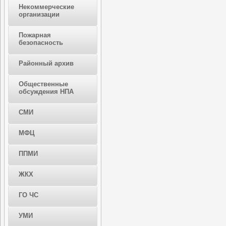
Некоммерческие
организации
Пожарная
безопасность
Районный архив
Общественные
обсуждения НПА
СМИ
МФЦ
ППМИ
ЖКХ
ГО ЧС
УМИ