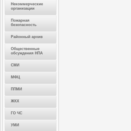
Некоммерческие
организации
Пожарная
безопасность
Районный архив
Общественные
обсуждения НПА
СМИ
МФЦ
ППМИ
ЖКХ
ГО ЧС
УМИ