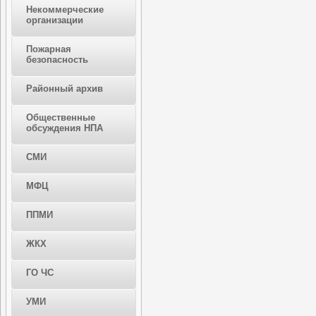
Некоммерческие
организации
Пожарная
безопасность
Районный архив
Общественные
обсуждения НПА
СМИ
МФЦ
ППМИ
ЖКХ
ГО ЧС
УМИ