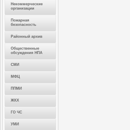
Некоммерческие
организации
Пожарная
безопасность
Районный архив
Общественные
обсуждения НПА
СМИ
МФЦ
ППМИ
ЖКХ
ГО ЧС
УМИ