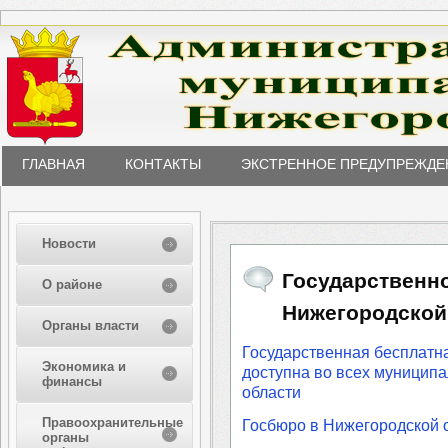
ГЛАВНАЯ
КОНТАКТЫ
ЭКСТРЕННОЕ ПРЕДУПРЕЖДЕ
Новости
Государственн
О районе
Нижегородской
Органы власти
Государственная бесплатн
Экономика и
доступна во всех муницип
финансы
области
Правоохранительные
Госбюро в Нижегородской о
органы