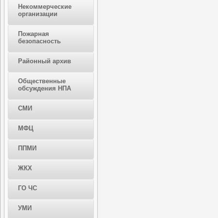
Некоммерческие
организации
Пожарная
безопасность
Районный архив
Общественные
обсуждения НПА
СМИ
МФЦ
ППМИ
ЖКХ
ГО ЧС
УМИ