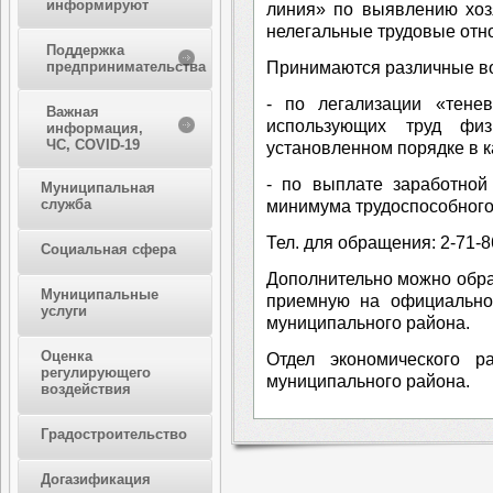
информируют
линия» по выявлению хоз
нелегальные трудовые отн
Поддержка
Принимаются различные в
предпринимательства
- по легализации «тенев
Важная
использующих труд фи
информация,
ЧС, COVID-19
установленном порядке в к
- по выплате заработной
Муниципальная
служба
минимума трудоспособного
Тел. для обращения: 2-71-8
Социальная сфера
Дополнительно можно обра
Муниципальные
приемную на официально
услуги
муниципального района.
Оценка
Отдел экономического р
регулирующего
муниципального района.
воздействия
Градостроительство
Догазификация