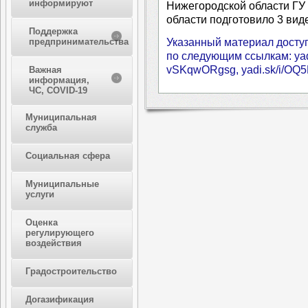
информируют
Нижегородской области ГУ
области подготовило 3 вид
Поддержка
Указанный материал доступ
предпринимательства
по следующим ссылкам: yadi
vSKqwORgsg, yadi.sk/i/O
Важная
информация,
ЧС, COVID-19
Муниципальная
служба
Социальная сфера
Муниципальные
услуги
Оценка
регулирующего
воздействия
Градостроительство
Догазификация