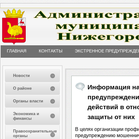
ГЛАВНАЯ
КОНТАКТЫ
ЭКСТРЕННОЕ ПРЕДУПРЕЖДЕ
Новости
Информация на
О районе
предупрежден
Органы власти
действий в отн
Экономика и
защиты от них
финансы
В целях организации проф
Правоохранительные
предупреждению мошеннич
органы