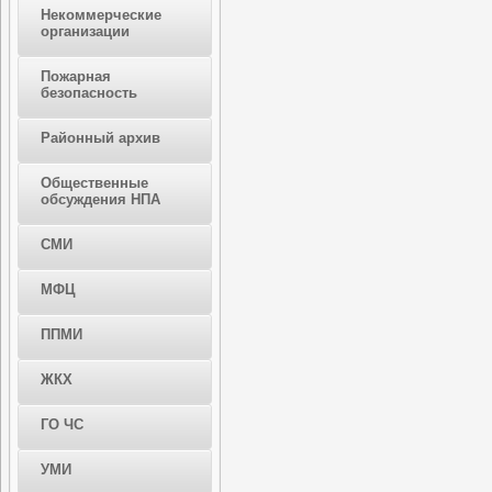
Некоммерческие
организации
Пожарная
безопасность
Районный архив
Общественные
обсуждения НПА
СМИ
МФЦ
ППМИ
ЖКХ
ГО ЧС
УМИ