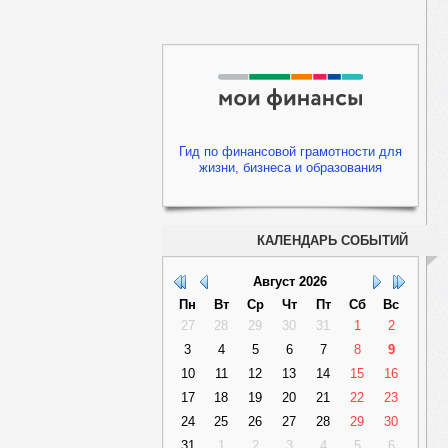
Гид по финансовой грамотности для
жизни, бизнеса и образования
КАЛЕНДАРЬ СОБЫТИЙ
Август
2026
Пн
Вт
Ср
Чт
Пт
Сб
Вс
27
28
29
30
31
1
2
3
4
5
6
7
8
9
10
11
12
13
14
15
16
17
18
19
20
21
22
23
24
25
26
27
28
29
30
31
1
2
3
4
5
6