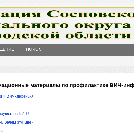
ЖДЕНИЕ
ПОИСК
ационные материалы по профилактике ВИЧ-ин
ья и ВИЧ-инфекция
тируюсь на ВИЧ?
Ч. Зачем это мне?
вье