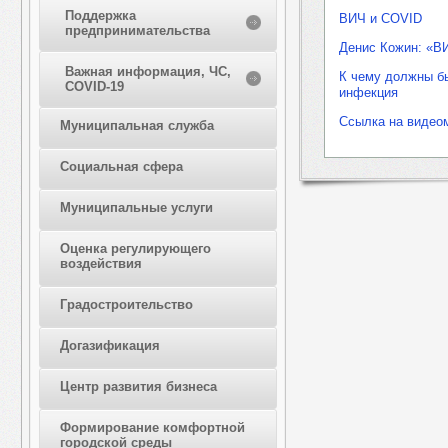
Поддержка
ВИЧ и COVID
предпринимательства
Денис Кожин: «В
Важная информация, ЧС,
К чему должны бы
COVID-19
инфекция
Ссылка на видео
Муниципальная служба
Социальная сфера
Муниципальные услуги
Оценка регулирующего
воздействия
Градостроительство
Догазификация
Центр развития бизнеса
Формирование комфортной
городской среды