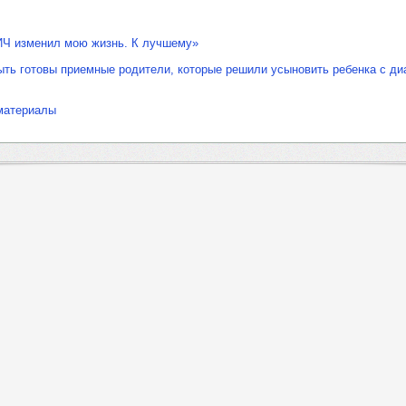
ИЧ изменил мою жизнь. К лучшему»
ть готовы приемные родители, которые решили усыновить ребенка с ди
материалы