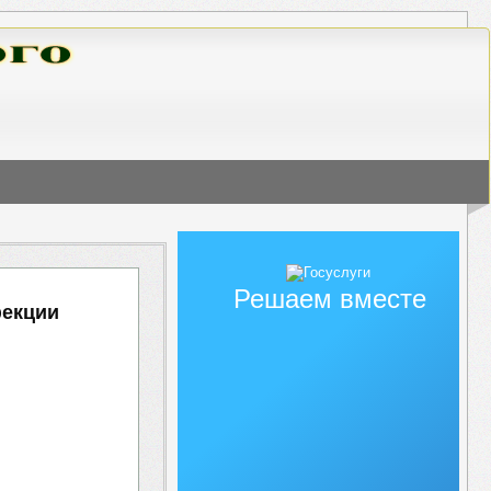
Решаем вместе
фекции