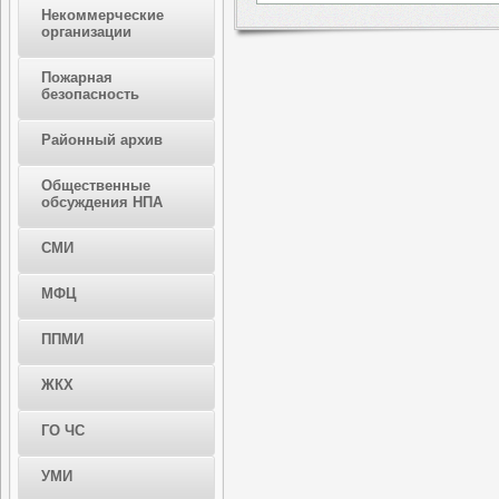
Некоммерческие
организации
Пожарная
безопасность
Районный архив
Общественные
обсуждения НПА
СМИ
МФЦ
ППМИ
ЖКХ
ГО ЧС
УМИ